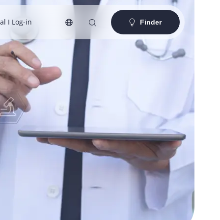
al I Log-in
Finder