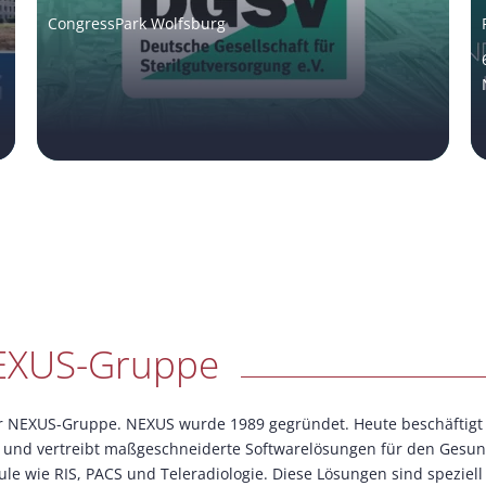
CongressPark Wolfsburg
NEXUS-Gruppe
NEXUS-Gruppe. NEXUS wurde 1989 gegründet. Heute beschäftigt d
und vertreibt maßgeschneiderte Softwarelösungen für den Gesund
le wie RIS, PACS und Teleradiologie. Diese Lösungen sind speziel