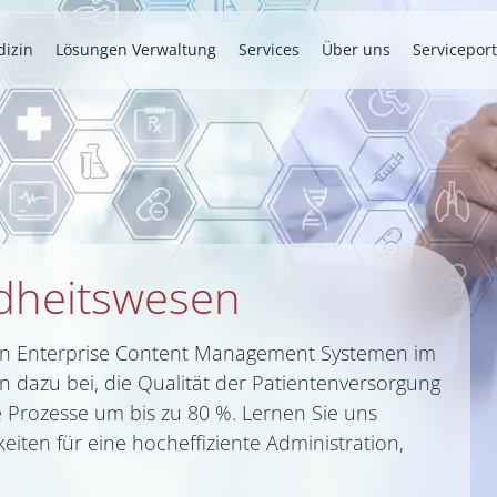
izin
Lösungen Verwaltung
Services
Über uns
Serviceport
dheitswesen
on Enterprise Content Management Systemen im
dazu bei, die Qualität der Patientenversorgung
 Prozesse um bis zu 80 %. Lernen Sie uns
ten für eine hocheffiziente Administration,