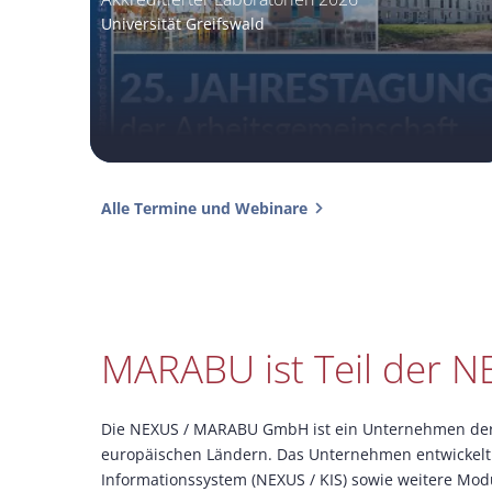
Universität Greifswald
Alle Termine und Webinare
MARABU ist Teil der 
Die NEXUS / MARABU GmbH ist ein Unternehmen der 
europäischen Ländern. Das Unternehmen entwickelt 
Informationssystem (NEXUS / KIS) sowie weitere Modu