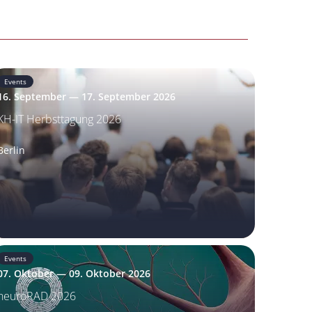
Events
16. September — 17. September 2026
KH-IT Herbsttagung 2026
Berlin
Events
07. Oktober — 09. Oktober 2026
neuroRAD 2026