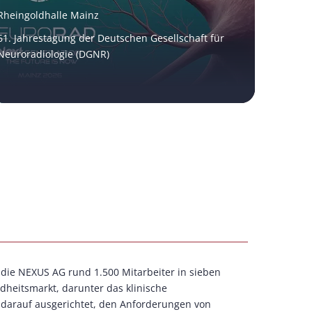
Rheingoldhalle Mainz
61. Jahrestagung der Deutschen Gesellschaft für
Neuroradiologie (DGNR)
ie NEXUS AG rund 1.500 Mitarbeiter in sieben
heitsmarkt, darunter das klinische
l darauf ausgerichtet, den Anforderungen von