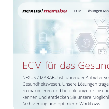
ECM
Lösungen Med
ECM für das Gesun
NEXUS / MARABU ist führender Anbieter v
Gesundheitswesen. Unsere Lösungen tragen 
zu maximieren und beschleunigen klinische
kennen und entdecken Sie unsere Möglichkei
Archivierung und optimierte Workflows.