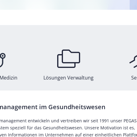
Medizin
Lösungen Verwaltung
Se
nsmanagement im Gesundheitswesen
onsmanagement entwickeln und vertreiben wir seit 1991 unser PEGA
em speziell für das Gesundheitswesen. Unsere Motivation ist es,
ven Informationen im Unternehmen auf einer einheitlichen Plattf