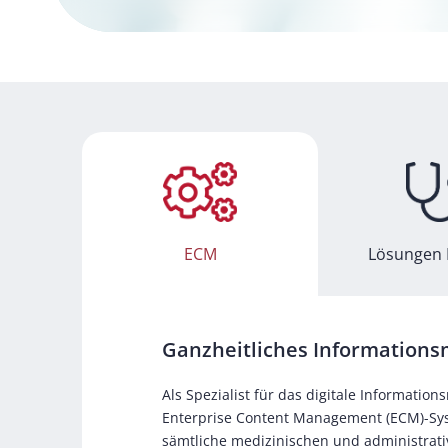
ECM
Lösungen 
Ganzheitliches Informatio
Als Spezialist für das digitale Informati
Enterprise Content Management (ECM)-Syst
sämtliche medizinischen und administrati